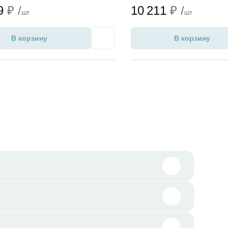
99
₽ /
10 211
₽ /
шт
шт
В корзину
В корзину
Избранное