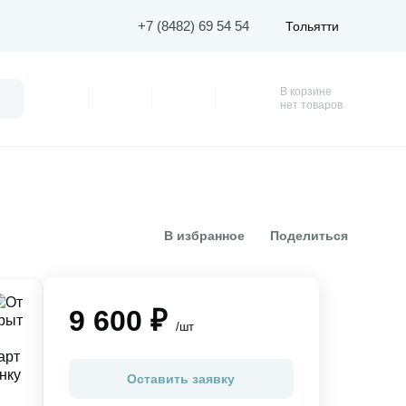
+7 (8482) 69 54 54
Тольятти
В корзине
Поиск
Профиль
Покупки
Избранное
Корзина
нет товаров
В избранное
Поделиться
9 600 ₽
/шт
Оставить заявку