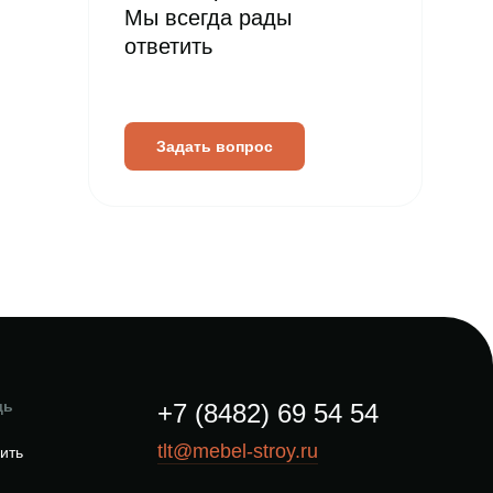
Мы всегда рады
ответить
Задать вопрос
щь
+7 (8482) 69 54 54
tlt@mebel-stroy.ru
пить