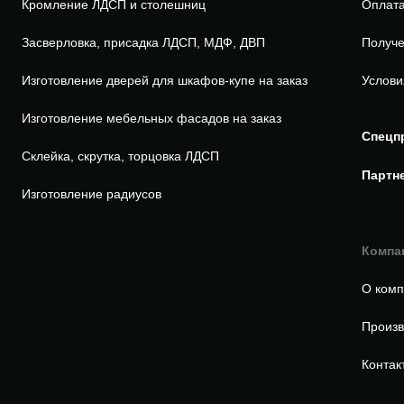
Кромление ЛДСП и столешниц
Оплата
Засверловка, присадка ЛДСП, МДФ, ДВП
Получе
Изготовление дверей для шкафов-купе на заказ
Услови
Изготовление мебельных фасадов на заказ
Спецп
Склейка, скрутка, торцовка ЛДСП
Партн
Изготовление радиусов
Компа
О ком
Произв
Контак