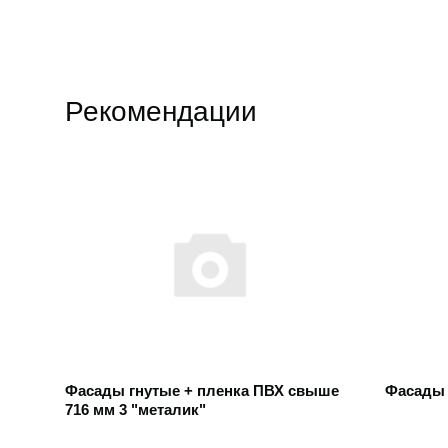
Рекомендации
Открыть товар
Открыть
Фасады гнутые + пленка ПВХ свыше
Фасады 
716 мм 3 "металик"