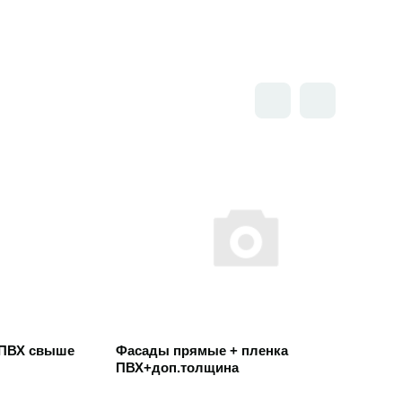
Открыть товар
 ПВХ свыше
Фасады прямые + пленка
ПВХ+доп.толщина