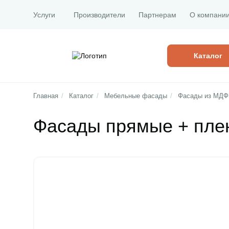
Услуги
Производители
Партнерам
О компани
Каталог
Главная
/
Каталог
/
Мебельные фасады
/
Фасады из МДФ
Фасады прямые + пле