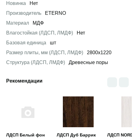
Новинка
Нет
Производитель
ETERNO
Материал
МДФ
Влагостойкая (ЛДСП, ЛМДФ)
Нет
Базовая единица
шт
Размер плиты, мм (ЛДСП, ЛМДФ)
2800х1220
Структура (ЛДСП, ЛМДФ)
Древесные поры
Рекомендации
Открыть товар
Открыть товар
Открыть това
ЛДСП Белый фон
ЛДСП Дуб Баррик
ЛДСП NORDE