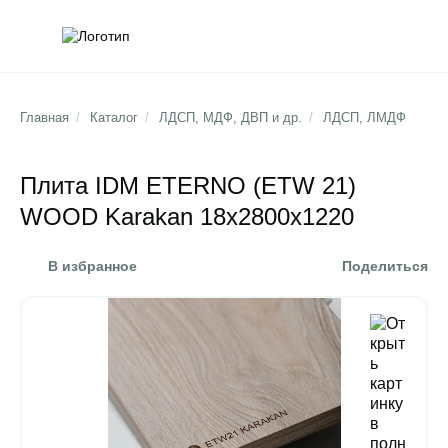
Обратна
Поис
Главная
/
Каталог
/
ЛДСП, МДФ, ДВП и др.
/
ЛДСП, ЛМДФ
Плита IDM ETERNO (ETW 21)
WOOD Karakan 18х2800х1220
В избранное
Поделиться