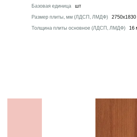
Базовая единица
шт
Размер плиты, мм (ЛДСП, ЛМДФ)
2750x1830
Толщина плиты основное (ЛДСП, ЛМДФ)
16 
 товар
Открыть товар