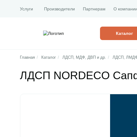
Услуги
Производители
Партнерам
О компани
Каталог
Главная
/
Каталог
/
ЛДСП, МДФ, ДВП и др.
/
ЛДСП, ЛМД
ЛДСП NORDECO Сапфи