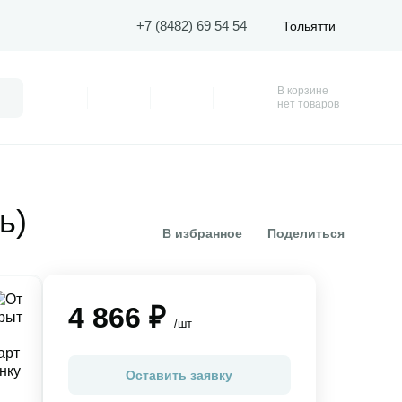
+7 (8482) 69 54 54
Тольятти
В корзине
Поиск
Профиль
Покупки
Избранное
Корзина
нет товаров
ь)
В избранное
Поделиться
4 866 ₽
/шт
Оставить заявку