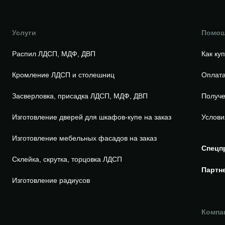
Услуги
Помо
Распил ЛДСП, МДФ, ДВП
Как ку
Кромление ЛДСП и столешниц
Оплата
Засверловка, присадка ЛДСП, МДФ, ДВП
Получе
Изготовление дверей для шкафов-купе на заказ
Услови
Изготовление мебельных фасадов на заказ
Спецп
Склейка, скрутка, торцовка ЛДСП
Партн
Изготовление радиусов
Компа