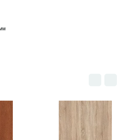
мм
Открыть товар