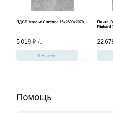
ЛДСП Ателье Светлое 16х2800х2070
Плита I
Richard 
5 019
₽ /
22 6
шт
В корзину
Избранное
Помощь