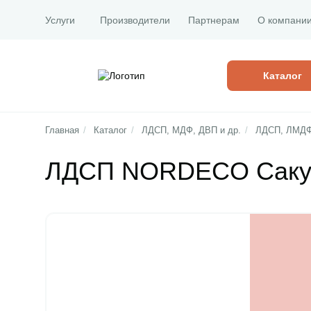
Услуги
Производители
Партнерам
О компани
Каталог
Главная
/
Каталог
/
ЛДСП, МДФ, ДВП и др.
/
ЛДСП, ЛМД
ЛДСП NORDECO Сакура