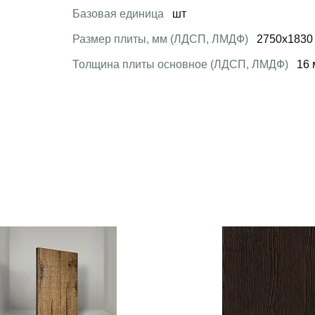
Базовая единица
шт
Размер плиты, мм (ЛДСП, ЛМДФ)
2750x1830
Толщина плиты основное (ЛДСП, ЛМДФ)
16 
 товар
Открыть товар