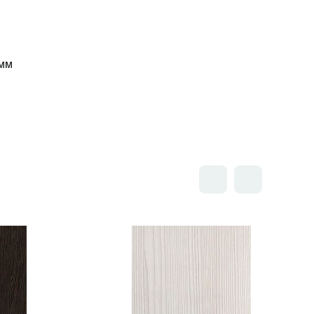
мм
Открыть товар