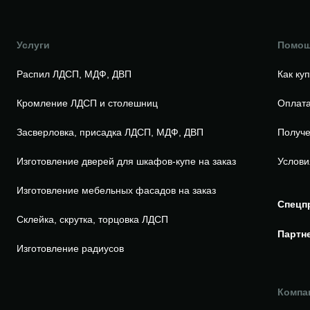
Услуги
Помо
Распил ЛДСП, МДФ, ДВП
Как ку
Кромление ЛДСП и столешниц
Оплата
Засверловка, присадка ЛДСП, МДФ, ДВП
Получе
Изготовление дверей для шкафов-купе на заказ
Услови
Изготовление мебельных фасадов на заказ
Спецп
Склейка, скрутка, торцовка ЛДСП
Партн
Изготовление радиусов
Компа