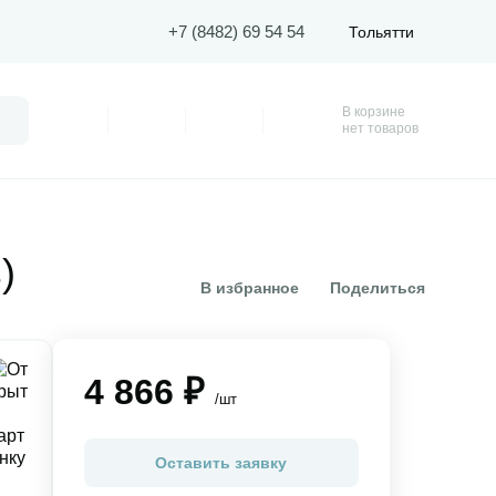
+7 (8482) 69 54 54
Тольятти
В корзине
Поиск
Профиль
Покупки
Избранное
Корзина
нет товаров
)
В избранное
Поделиться
4 866 ₽
/шт
Оставить заявку