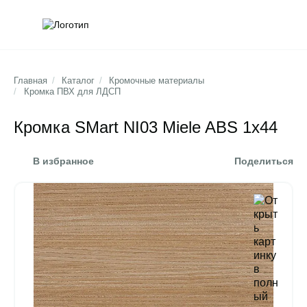
Обратна
Поис
Главная
/
Каталог
/
Кромочные материалы
/
Кромка ПВХ для ЛДСП
Кромка SMart NI03 Miele ABS 1x44
В избранное
Поделиться