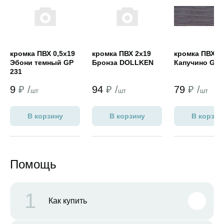
кромка ПВХ 0,5х19
кромка ПВХ 2х19
кромка ПВХ 2
Эбони темный GP
Бронза DOLLKEN
Капучино GP 
231
9
₽ /
94
₽ /
79
₽ /
шт
шт
шт
В корзину
В корзину
В корзин
Помощь
1
Как купить