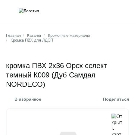
Обратна
Поис
Главная
/
Каталог
/
Кромочные материалы
/
Кромка ПВХ для ЛДСП
кромка ПВХ 2х36 Орех селект
темный К009 (Дуб Самдал
NORDECO)
В избранное
Поделиться