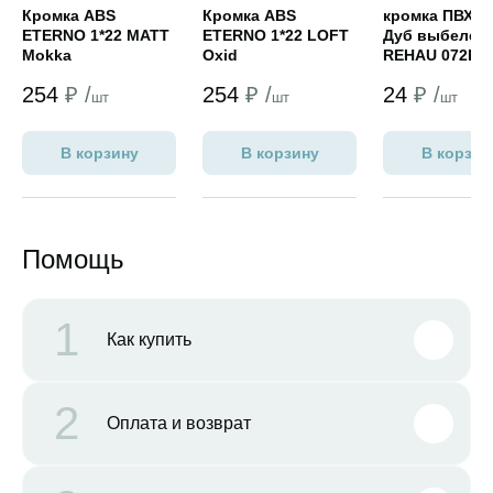
Кромка ABS
Кромка ABS
кромка ПВХ 0,
ETERNO 1*22 MATT
ETERNO 1*22 LOFT
Дуб выбелен
Mokka
Oxid
REHAU 072Е
254
₽ /
254
₽ /
24
₽ /
шт
шт
шт
В корзину
В корзину
В корзин
Помощь
1
Как купить
2
Оплата и возврат