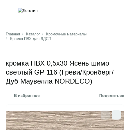
Обратна
Поис
Главная
/
Каталог
/
Кромочные материалы
/
Кромка ПВХ для ЛДСП
кромка ПВХ 0,5х30 Ясень шимо
светлый GP 116 (Греви/Кронберг/
Дуб Маувелла NORDECO)
В избранное
Поделиться