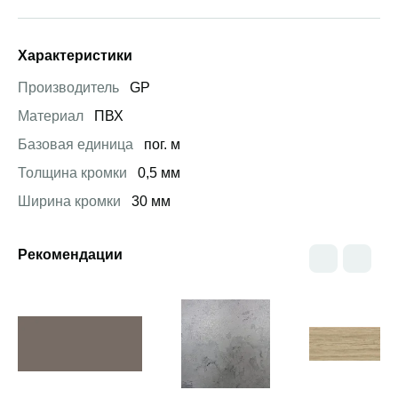
Характеристики
Производитель
GP
Материал
ПВХ
Базовая единица
пог. м
Толщина кромки
0,5 мм
Ширина кромки
30 мм
Рекомендации
Открыть товар
Открыть товар
Открыть това