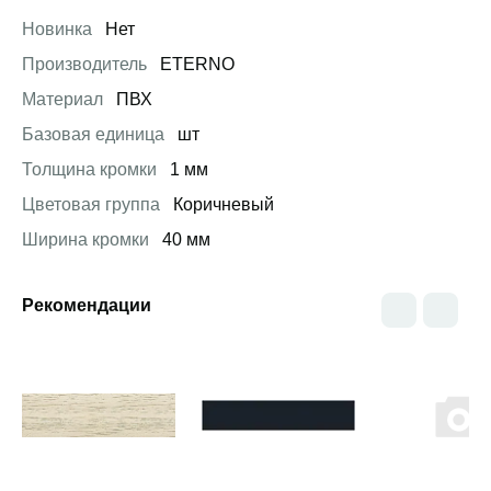
Новинка
Нет
Производитель
ETERNO
Материал
ПВХ
Базовая единица
шт
Толщина кромки
1 мм
Цветовая группа
Коричневый
Ширина кромки
40 мм
Рекомендации
Открыть товар
Открыть товар
Открыть това