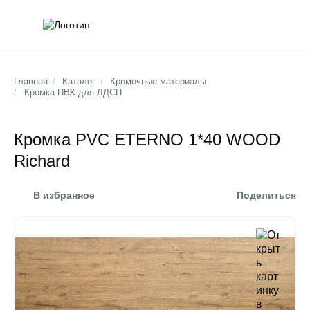
Обратна
Поис
Главная
/
Каталог
/
Кромочные материалы
/
Кромка ПВХ для ЛДСП
Кромка PVC ETERNO 1*40 WOOD
Richard
В избранное
Поделиться