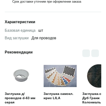
Срок доставки уточним при оформлении заказа
Характеристики
Базовая единица
шт
Вид заглушки
Для проводов
Рекомендации
Открыть товар
Открыть товар
Открыть това
Заглушка д/
Заглушка самокл.
Заглушка-сам
проводов d-63 мм
ирис LILA
Дуб Гранж
серая
Колониальны