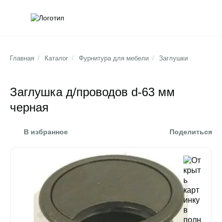
Обратна
Поис
Главная
/
Каталог
/
Фурнитура для мебели
/
Заглушки
Заглушка д/проводов d-63 мм
черная
В избранное
Поделиться