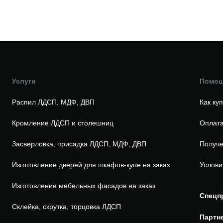
Услуги
Помо
Распил ЛДСП, МДФ, ДВП
Как ку
Кромление ЛДСП и столешниц
Оплата
Засверловка, присадка ЛДСП, МДФ, ДВП
Получе
Изготовление дверей для шкафов-купе на заказ
Услови
Изготовление мебельных фасадов на заказ
Спецп
Склейка, скрутка, торцовка ЛДСП
Партн