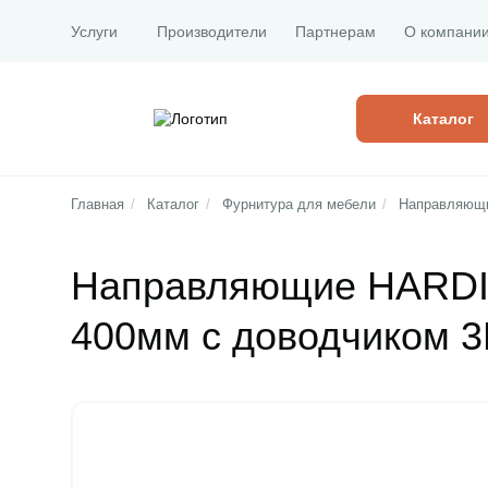
Услуги
Производители
Партнерам
О компани
Каталог
Главная
/
Каталог
/
Фурнитура для мебели
/
Направляющи
Направляющие HARDI 
400мм с доводчиком 