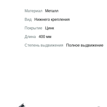
Материал
Металл
Вид
Нижнего крепления
Покрытие
Цинк
Длина
400 мм
Степень выдвижения
Полное выдвижение
 товар
Открыть товар