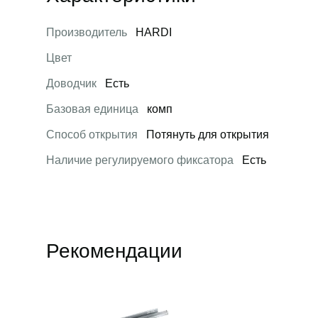
Производитель
HARDI
Цвет
Доводчик
Есть
Базовая единица
комп
Способ открытия
Потянуть для открытия
Наличие регулируемого фиксатора
Есть
Рекомендации
Открыть товар
Открыть