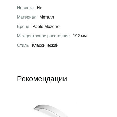
Новинка
Нет
Материал
Металл
Бренд
Paolo Mozerro
Межцентровое расстояние
192 мм
Стиль
Классический
Рекомендации
Открыть товар
Открыть