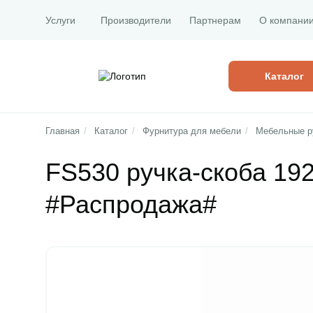
Услуги
Производители
Партнерам
О компани
Каталог
Главная
/
Каталог
/
Фурнитура для мебели
/
Мебельные р
FS530 ручка-скоба 19
#Распродажа#