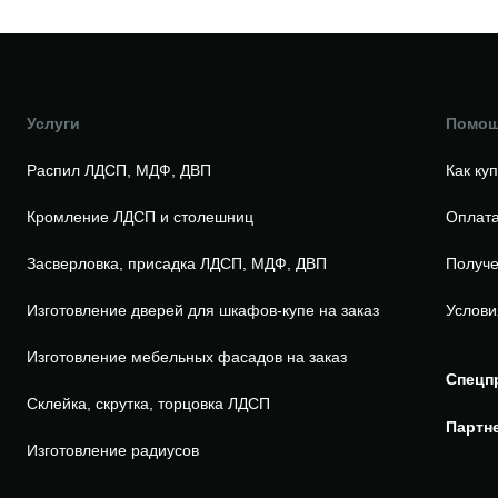
Услуги
Помо
Распил ЛДСП, МДФ, ДВП
Как ку
Кромление ЛДСП и столешниц
Оплата
Засверловка, присадка ЛДСП, МДФ, ДВП
Получе
Изготовление дверей для шкафов-купе на заказ
Услови
Изготовление мебельных фасадов на заказ
Спецп
Склейка, скрутка, торцовка ЛДСП
Партн
Изготовление радиусов