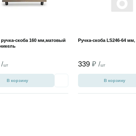
1 ручка-скоба 160 мм,матовый
Ручка-скоба LS246-64 мм,
никель
 /
339
₽ /
шт
шт
В корзину
В корзину
Избранное