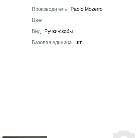
Производитель
Paolo Mozerro
Цвет
Вид
Ручки-скобы
Базовая единица
шт
 товар
Открыть товар