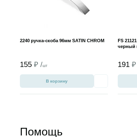
2240 ручка-скоба 96мм SATIN CHROM
FS 2112
черный 
155
₽ /
191
₽
шт
В корзину
Избранное
Помощь