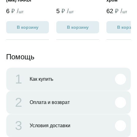
(ник) HARDI
хром
6
₽ /
5
₽ /
62
₽ /
шт
шт
шт
В корзину
В корзину
В корзин
Помощь
1
Как купить
2
Оплата и возврат
3
Условия доставки