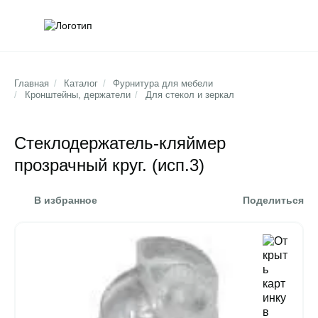
Обратна
Поис
Главная
/
Каталог
/
Фурнитура для мебели
/
Кронштейны, держатели
/
Для стекол и зеркал
Стеклодержатель-кляймер
прозрачный круг. (исп.3)
В избранное
Поделиться