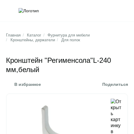
Обратна
Поис
Главная
/
Каталог
/
Фурнитура для мебели
/
Кронштейны, держатели
/
Для полок
Кронштейн "Регименсола"L-240
мм,белый
В избранное
Поделиться